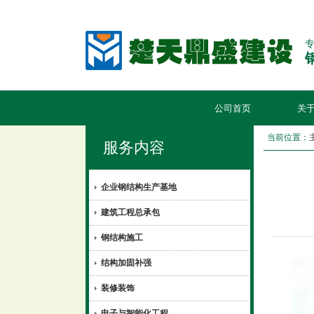
公司首页
关
当前位置：
服务内容
企业钢结构生产基地
建筑工程总承包
钢结构施工
结构加固补强
装修装饰
电子与智能化工程