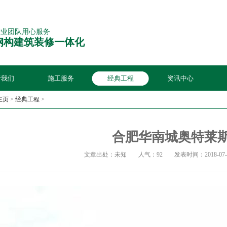
专业团队用心服务
钢构建筑装修一体化
于我们
施工服务
经典工程
资讯中心
主页
>
经典工程
>
合肥华南城奥特莱
文章出处：未知
人气：92
发表时间：2018-07-0