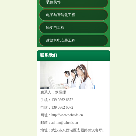
装修装饰
电子与智能化工程
输变电工程
建筑机电安装工程
联系我们
联系人：罗经理
手机：139 0862 6672
电话：139 0862 6672
网址：http://www.whctds.cn
邮箱：admin@whctds.cn
地址：武汉市东西湖区宏图路武汉客厅F